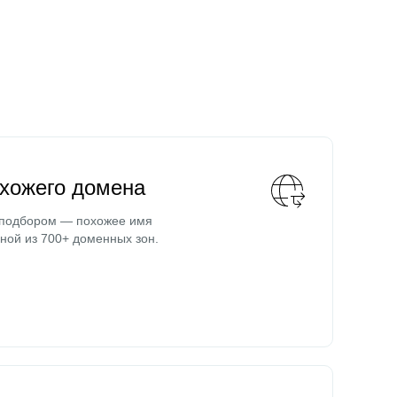
охожего домена
 подбором — похожее имя
ной из 700+ доменных зон.