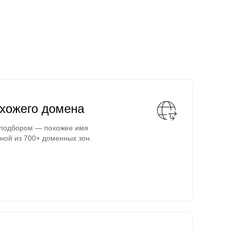
охожего домена
 подбором — похожее имя
ной из 700+ доменных зон.