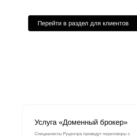
Перейти в раздел для клиентов
Услуга «Доменный брокер»
Специалисты Руцентра проведут переговоры с