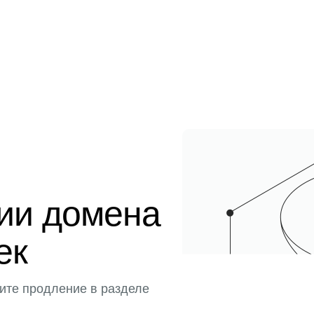
ции домена
ек
ите продление в разделе